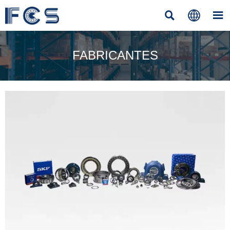



FABRICANTES