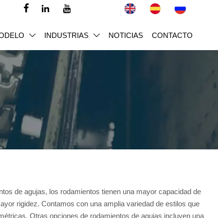



ODELO
INDUSTRIAS
NOTICIAS
CONTACTO


tos de agujas, los rodamientos tienen una mayor capacidad de
ayor rigidez. Contamos con una amplia variedad de estilos que
métricas. Otras opciones de rodamientos de agujas incluyen una