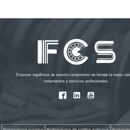
Estamos orgullosos de nuestro compromiso de brindar la mejor cali
rodamientos y servicios profesionales.

Rodamientos partidos
Rodamientos de rodillos esféricos
Rodamient