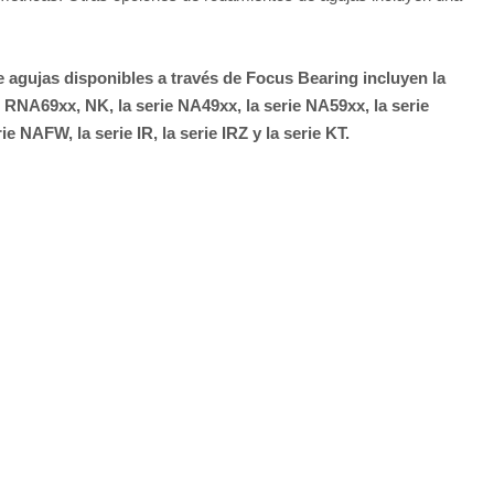
gujas disponibles a través de Focus Bearing incluyen la
 RNA69xx, NK, la serie NA49xx, la serie NA59xx, la serie
ie NAFW, la serie IR, la serie IRZ y la serie KT.