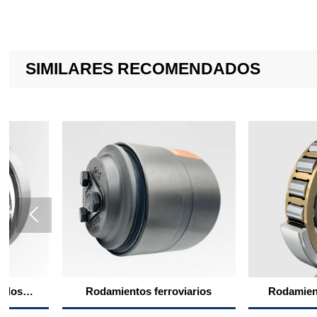
SIMILARES RECOMENDADOS

Rodamientos ferroviarios
Rodamientos para 
engranajes ferrov