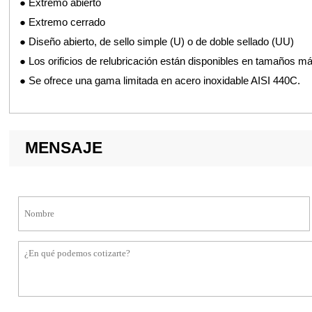
●
Extremo abierto
●
Extremo cerrado
●
Diseño abierto, de sello simple (U) o de doble sellado (UU)
●
Los orificios de relubricación están disponibles en tamaños m
●
Se ofrece una gama limitada en acero inoxidable AISI 440C.
MENSAJE