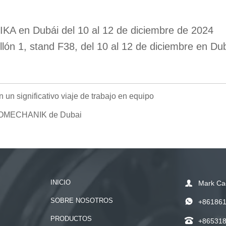
KA en Dubái del 10 al 12 de diciembre de 2024
n 1, stand F38, del 10 al 12 de diciembre en Dub
un significativo viaje de trabajo en equipo
 AUTOMECHANIK de Dubai
INICIO

Mark Ca
SOBRE NOSOTROS

+86186
PRODUCTOS

+86531