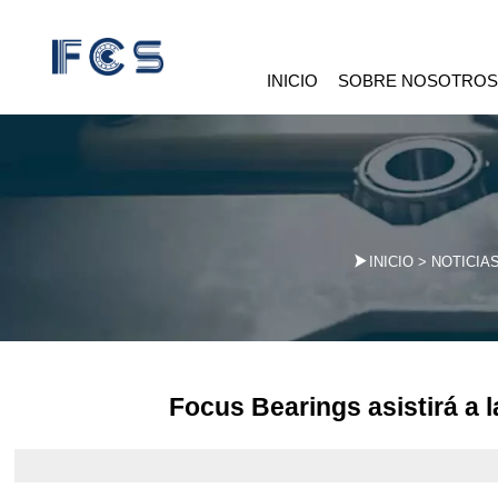
INICIO
SOBRE NOSOTRO

INICIO
>
NOTICIA
Focus Bearings asistirá a