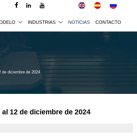



ODELO
INDUSTRIAS
NOTICIAS
CONTACTO


2 de diciembre de 2024
al 12 de diciembre de 2024