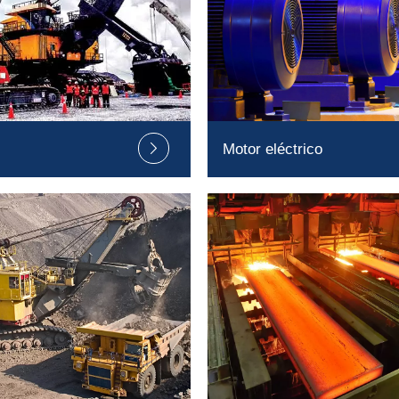
Motor eléctrico
