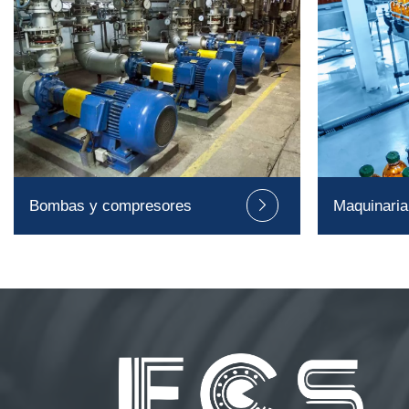
Bombas y compresores
Maquinaria
