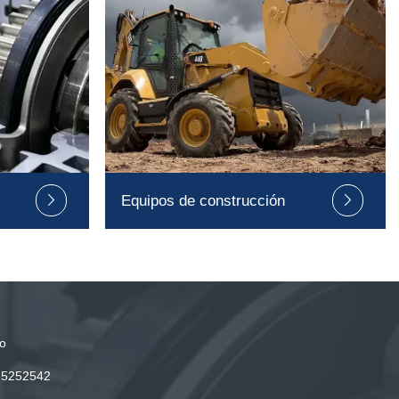
Equipos de construcción


o
15252542