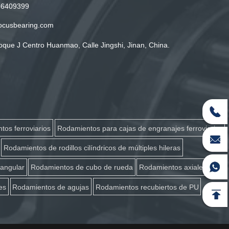
86409399
ocusbearing.com
oque J Centro Huanmao, Calle Jingshi, Jinan, China.
tos ferroviarios
Rodamientos para cajas de engranajes ferroviarias
Rodamientos de rodillos cilíndricos de múltiples hileras
 angular
Rodamientos de cubo de rueda
Rodamientos axiales
es
Rodamientos de agujas
Rodamientos recubiertos de PU