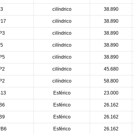
3
cilíndrico
38.890
17
cilíndrico
38.890
P3
cilíndrico
38.890
5
cilíndrico
38.890
P5
cilíndrico
38.890
P2
cilíndrico
45.680
P2
cilíndrico
58.800
13
Esférico
23.000
B6
Esférico
26.162
B9
Esférico
26.162
PB6
Esférico
26.162