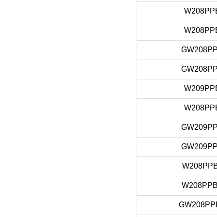
W208PP
W208PP
GW208P
GW208P
W209PP
W208PP
GW209P
GW209P
W208PPB
W208PPB
GW208PP