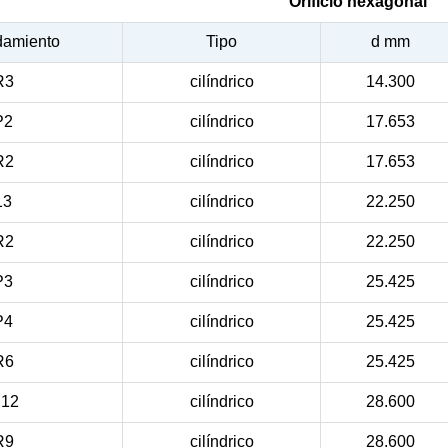
Orificio hexagonal
damiento
Tipo
d mm
R3
cilíndrico
14.300
P2
cilíndrico
17.653
R2
cilíndrico
17.653
13
cilíndrico
22.250
R2
cilíndrico
22.250
P3
cilíndrico
25.425
P4
cilíndrico
25.425
R6
cilíndrico
25.425
12
cilíndrico
28.600
R9
cilíndrico
28.600