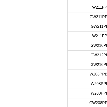
W211PP
GW211PP
GW211P
W211PP
GW216P
GW212P
GW216P
W208PPB
W208PP
W208PP
GW208P