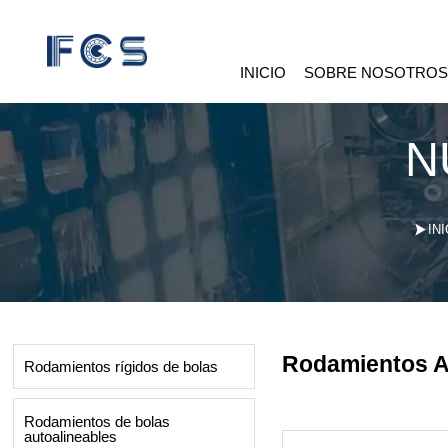
INICIO
SOBRE NOSOTRO
N

INI
Rodamientos A
Rodamientos rígidos de bolas
Rodamientos de bolas
autoalineables