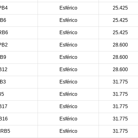
PB4
Esférico
25.425
B6
Esférico
25.425
RB6
Esférico
25.425
PB2
Esférico
28.600
B9
Esférico
28.600
B12
Esférico
28.600
B3
Esférico
31.775
B5
Esférico
31.775
B17
Esférico
31.775
B16
Esférico
31.775
RRB5
Esférico
31.775