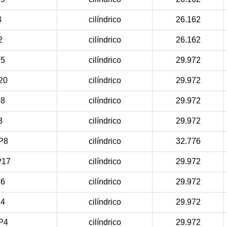
3
cilíndrico
26.162
2
cilíndrico
26.162
5
cilíndrico
29.972
20
cilíndrico
29.972
8
cilíndrico
29.972
3
cilíndrico
29.972
P8
cilíndrico
32.776
17
cilíndrico
29.972
6
cilíndrico
29.972
4
cilíndrico
29.972
P4
cilíndrico
29.972