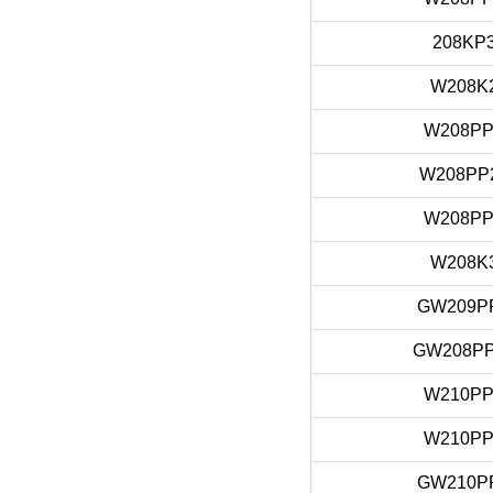
208KP
W208K
W208PP
W208PP
W208PP
W208K
GW209P
GW208PP
W210PP
W210PP
GW210P