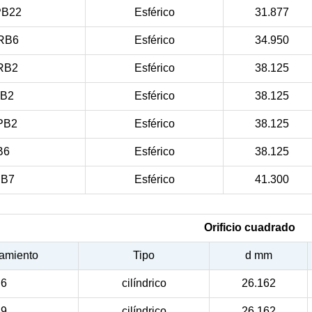
B22
Esférico
31.877
RB6
Esférico
34.950
RB2
Esférico
38.125
B2
Esférico
38.125
PB2
Esférico
38.125
B6
Esférico
38.125
B7
Esférico
41.300
Orificio cuadrado
amiento
Tipo
d mm
6
cilíndrico
26.162
9
cilíndrico
26.162