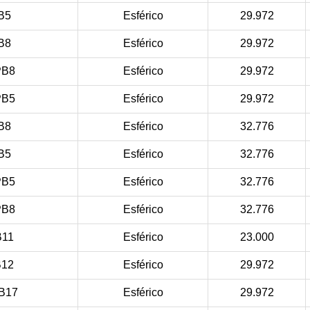
B5
Esférico
29.972
B8
Esférico
29.972
PB8
Esférico
29.972
PB5
Esférico
29.972
B8
Esférico
32.776
B5
Esférico
32.776
PB5
Esférico
32.776
PB8
Esférico
32.776
11
Esférico
23.000
12
Esférico
29.972
B17
Esférico
29.972