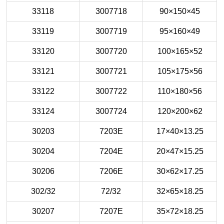
33118
3007718
90×150×45
33119
3007719
95×160×49
33120
3007720
100×165×52
33121
3007721
105×175×56
33122
3007722
110×180×56
33124
3007724
120×200×62
30203
7203E
17×40×13.25
30204
7204E
20×47×15.25
30206
7206E
30×62×17.25
302/32
72/32
32×65×18.25
30207
7207E
35×72×18.25