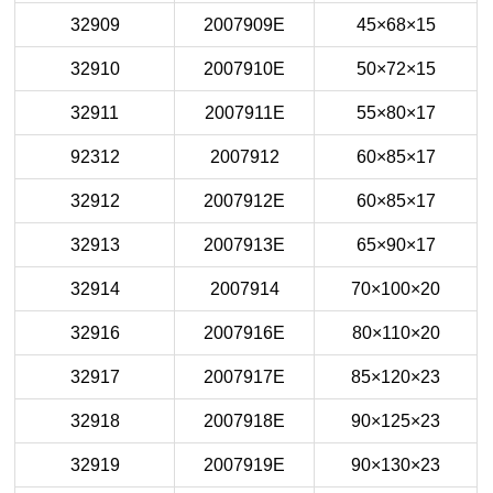
32909
2007909E
45×68×15
32910
2007910E
50×72×15
32911
2007911E
55×80×17
92312
2007912
60×85×17
32912
2007912E
60×85×17
32913
2007913E
65×90×17
32914
2007914
70×100×20
32916
2007916E
80×110×20
32917
2007917E
85×120×23
32918
2007918E
90×125×23
32919
2007919E
90×130×23