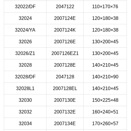
32022/DF
2047122
110×170×76
32024
2007124E
120×180×38
32024/YA
2007124K
120×180×38
32026
2007126E
130×200×45
32026/Z1
2007126EZ1
130×200×45
32028
2007128E
140×210×45
32028/DF
2047128
140×210×90
32028L1
2007128EL
140×210×45
32030
2007130E
150×225×48
32032
2007132E
160×240×51
32034
2007134E
170×260×57