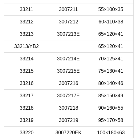
33211
3007211
55×100×35
33212
3007212
60×110×38
33213
3007213E
65×120×41
33213/YB2
65×120×41
33214
3007214E
70×125×41
33215
3007215E
75×130×41
33216
3007216
80×140×46
33217
3007217E
85×150×49
33218
3007218
90×160×55
33219
3007219
95×170×58
33220
3007220EK
100×180×63