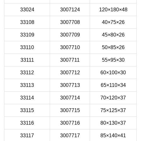
33024
3007124
120×180×48
33108
3007708
40×75×26
33109
3007709
45×80×26
33110
3007710
50×85×26
33111
3007711
55×95×30
33112
3007712
60×100×30
33113
3007713
65×110×34
33114
3007714
70×120×37
33115
3007715
75×125×37
33116
3007716
80×130×37
33117
3007717
85×140×41