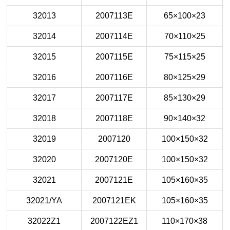
32013
2007113E
65×100×23
32014
2007114E
70×110×25
32015
2007115E
75×115×25
32016
2007116E
80×125×29
32017
2007117E
85×130×29
32018
2007118E
90×140×32
32019
2007120
100×150×32
32020
2007120E
100×150×32
32021
2007121E
105×160×35
32021/YA
2007121EK
105×160×35
32022Z1
2007122EZ1
110×170×38