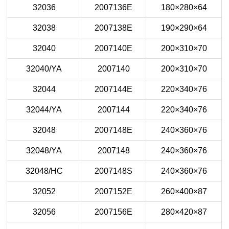
32036
2007136E
180×280×64
32038
2007138E
190×290×64
32040
2007140E
200×310×70
32040/YA
2007140
200×310×70
32044
2007144E
220×340×76
32044/YA
2007144
220×340×76
32048
2007148E
240×360×76
32048/YA
2007148
240×360×76
32048/HC
2007148S
240×360×76
32052
2007152E
260×400×87
32056
2007156E
280×420×87