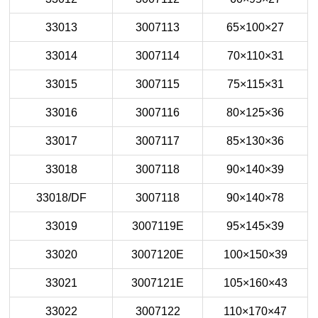
33013
3007113
65×100×27
33014
3007114
70×110×31
33015
3007115
75×115×31
33016
3007116
80×125×36
33017
3007117
85×130×36
33018
3007118
90×140×39
33018/DF
3007118
90×140×78
33019
3007119E
95×145×39
33020
3007120E
100×150×39
33021
3007121E
105×160×43
33022
3007122
110×170×47