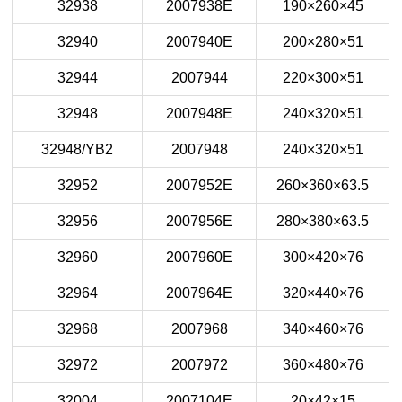
32938
2007938E
190×260×45
32940
2007940E
200×280×51
32944
2007944
220×300×51
32948
2007948E
240×320×51
32948/YB2
2007948
240×320×51
32952
2007952E
260×360×63.5
32956
2007956E
280×380×63.5
32960
2007960E
300×420×76
32964
2007964E
320×440×76
32968
2007968
340×460×76
32972
2007972
360×480×76
32004
2007104E
20×42×15