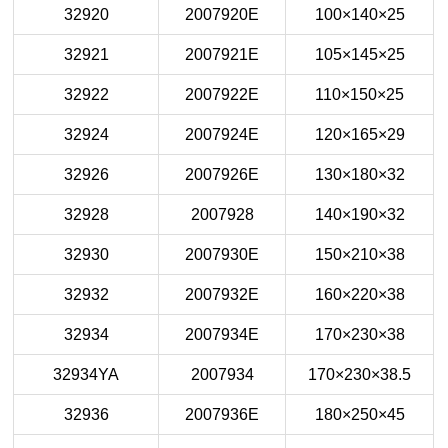
32920
2007920E
100×140×25
32921
2007921E
105×145×25
32922
2007922E
110×150×25
32924
2007924E
120×165×29
32926
2007926E
130×180×32
32928
2007928
140×190×32
32930
2007930E
150×210×38
32932
2007932E
160×220×38
32934
2007934E
170×230×38
32934YA
2007934
170×230×38.5
32936
2007936E
180×250×45