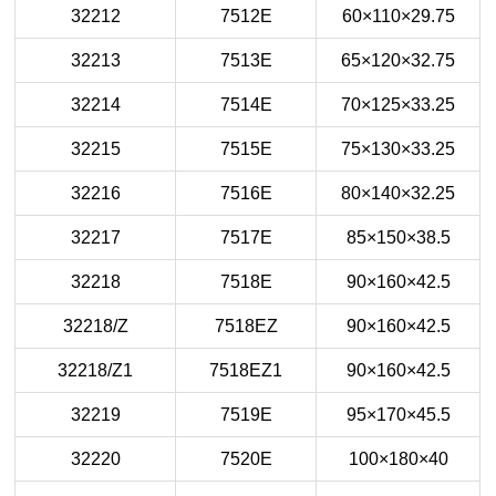
32212
7512E
60×110×29.75
32213
7513E
65×120×32.75
32214
7514E
70×125×33.25
32215
7515E
75×130×33.25
32216
7516E
80×140×32.25
32217
7517E
85×150×38.5
32218
7518E
90×160×42.5
32218/Z
7518EZ
90×160×42.5
32218/Z1
7518EZ1
90×160×42.5
32219
7519E
95×170×45.5
32220
7520E
100×180×40