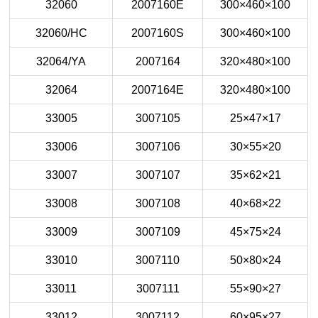
32060
2007160E
300×460×100
32060/HC
2007160S
300×460×100
32064/YA
2007164
320×480×100
32064
2007164E
320×480×100
33005
3007105
25×47×17
33006
3007106
30×55×20
33007
3007107
35×62×21
33008
3007108
40×68×22
33009
3007109
45×75×24
33010
3007110
50×80×24
33011
3007111
55×90×27
33012
3007112
60×95×27