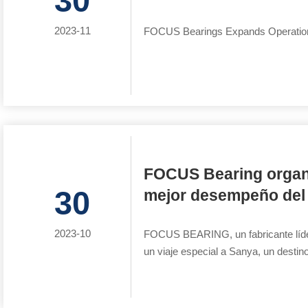
30
2023-11
FOCUS Bearings Expands Operations w
FOCUS Bearing organi
30
mejor desempeño del
2023-10
FOCUS BEARING, un fabricante líder
un viaje especial a Sanya, un desti