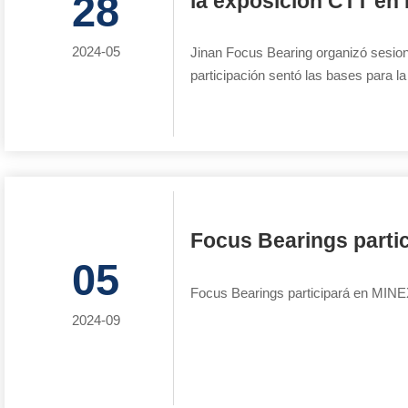
28
la exposición CTT en
2024-05
Jinan Focus Bearing organizó sesion
participación sentó las bases para l
Focus Bearings parti
05
Focus Bearings participará en MI
2024-09