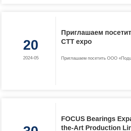
Приглашаем посети
20
CTT expo
2024-05
Приглашаем посетить ООО «Подш
FOCUS Bearings Expan
the-Art Production Li