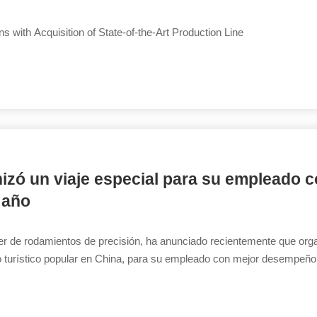
ith Acquisition of State-of-the-Art Production Line
zó un viaje especial para su empleado 
 año
 de rodamientos de precisión, ha anunciado recientemente que org
no turístico popular en China, para su empleado con mejor desempeño