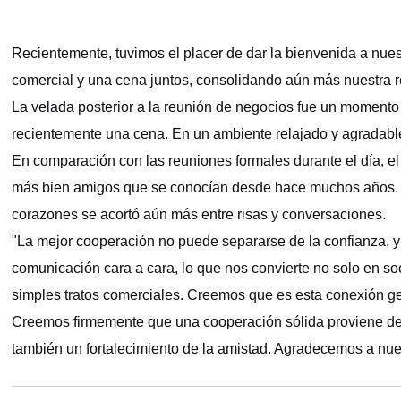
Recientemente, tuvimos el placer de dar la bienvenida a nues
comercial y una cena juntos, consolidando aún más nuestra r
La velada posterior a la reunión de negocios fue un momento 
recientemente una cena. En un ambiente relajado y agradable
En comparación con las reuniones formales durante el día, el
más bien amigos que se conocían desde hace muchos años. Todo
corazones se acortó aún más entre risas y conversaciones.
"La mejor cooperación no puede separarse de la confianza, y
comunicación cara a cara, lo que nos convierte no solo en so
simples tratos comerciales. Creemos que es esta conexión g
Creemos firmemente que una cooperación sólida proviene de p
también un fortalecimiento de la amistad. Agradecemos a nues