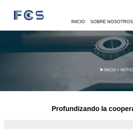
INICIO
SOBRE NOSOTRO

INICIO
>
NOTIC
Profundizando la coopera