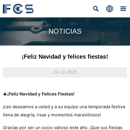



NOTICIAS
¡Feliz Navidad y felices fiestas!
24-12-2025
🎄
¡Feliz Navidad y Felices Fiestas!
¡Les deseamos a usted y a su equipo una temporada festiva
llena de alegría, risas y momentos maravillosos!
Gracias por ser un socio valioso este año. ¡Que sus fiestas