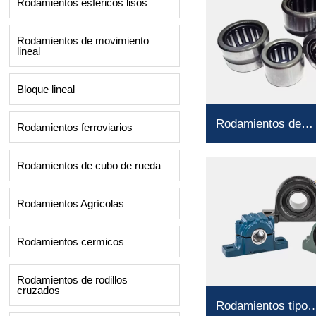
Rodamientos esféricos lisos
Rodamientos de movimiento
lineal
Bloque lineal
Rodamientos de
Rodamientos ferroviarios
agujas
Rodamientos de cubo de rueda
Rodamientos Agrícolas
Rodamientos cermicos
Rodamientos de rodillos
cruzados
Rodamientos tipo