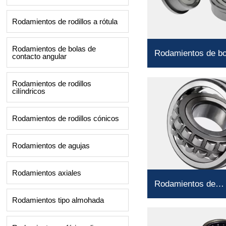
Rodamientos de rodillos a rótula
Rodamientos de bolas de
Rodamientos de bo
contacto angular
con bridas
Rodamientos de rodillos
cilíndricos
Rodamientos de rodillos cónicos
Rodamientos de agujas
Rodamientos axiales
Rodamientos de
rodillos a rótula
Rodamientos tipo almohada