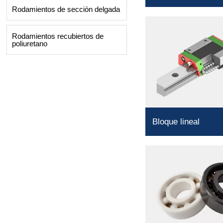
almohada
Rodamientos de sección delgada
Rodamientos recubiertos de
poliuretano
Bloque lineal